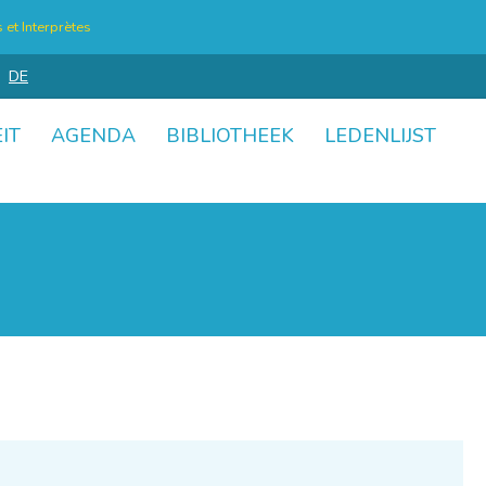
et Interprètes
DE
IT
AGENDA
BIBLIOTHEEK
LEDENLIJST