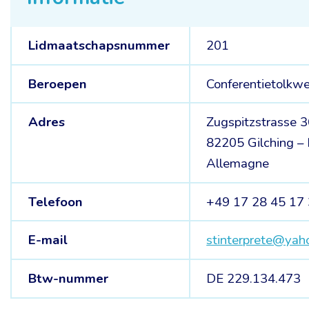
Lidmaatschapsnummer
201
Beroepen
Conferentietolkwe
Adres
Zugspitzstrasse 
82205 Gilching –
Allemagne
Telefoon
+49 17 28 45 17
E-mail
stinterprete@yaho
Btw-nummer
DE 229.134.473