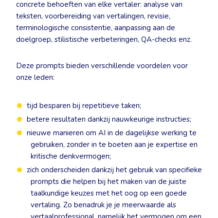
concrete behoeften van elke vertaler: analyse van
teksten, voorbereiding van vertalingen, revisie,
terminologische consistentie, aanpassing aan de
doelgroep, stilistische verbeteringen, QA-checks enz.
Deze prompts bieden verschillende voordelen voor
onze leden:
tijd besparen bij repetitieve taken;
betere resultaten dankzij nauwkeurige instructies;
nieuwe manieren om AI in de dagelijkse werking te
gebruiken, zonder in te boeten aan je expertise en
kritische denkvermogen;
zich onderscheiden dankzij het gebruik van specifieke
prompts die helpen bij het maken van de juiste
taalkundige keuzes met het oog op een goede
vertaling. Zo benadruk je je meerwaarde als
vertaalprofessional, namelijk het vermogen om een