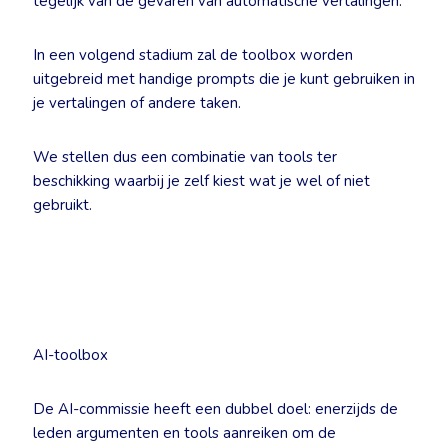
tegelijk van de gevaren van automatische vertalingen.
In een volgend stadium zal de toolbox worden
uitgebreid met handige prompts die je kunt gebruiken in
je vertalingen of andere taken.
We stellen dus een combinatie van tools ter
beschikking waarbij je zelf kiest wat je wel of niet
gebruikt.
AI-toolbox
De AI-commissie heeft een dubbel doel: enerzijds de
leden argumenten en tools aanreiken om de