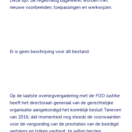
Deze lijst zal regelmatig bijgewerkt worden met
nieuwe voorbeelden, toepassingen en werkwijzen.
Er is geen beschrijving voor dit bestand.
Op de laatste overlegvergadering met de FOD Justitie
heeft het directoraat-generaal van de gerechtelijke
organisatie aangekondigd het koninklijk besluit Tarieven
van 2016, dat momenteel nog steeds de voorwaarden
voor de vergoeding van de prestaties van de beëdigd
vertalers en tolken vastlegt, te willen herzien.