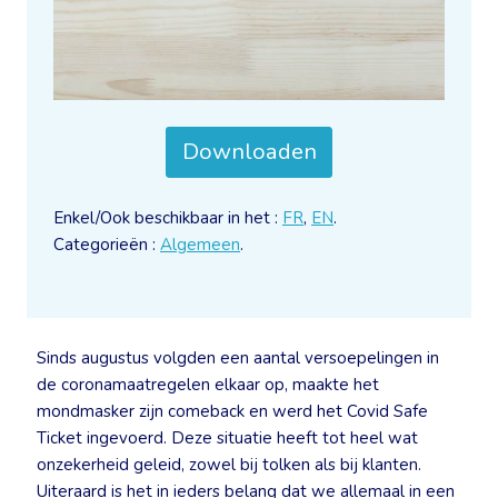
Downloaden
Enkel/Ook beschikbaar in het :
FR
,
EN
.
Categorieën :
Algemeen
.
Sinds augustus volgden een aantal versoepelingen in
de coronamaatregelen elkaar op, maakte het
mondmasker zijn comeback en werd het Covid Safe
Ticket ingevoerd. Deze situatie heeft tot heel wat
onzekerheid geleid, zowel bij tolken als bij klanten.
Uiteraard is het in ieders belang dat we allemaal in een