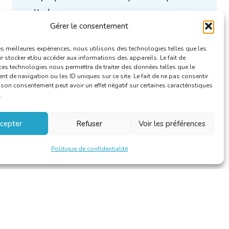
cette langue.
Gérer le consentement
Uniquement / aussi disponible en :
les meilleures expériences, nous utilisons des technologies telles que les
 stocker et/ou accéder aux informations des appareils. Le fait de
ces technologies nous permettra de traiter des données telles que le
 de navigation ou les ID uniques sur ce site. Le fait de ne pas consentir
r son consentement peut avoir un effet négatif sur certaines caractéristiques
.
cepter
Refuser
Voir les préférences
Politique de confidentialité