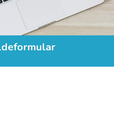
ldeformular