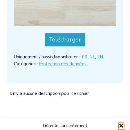
Télécharger
Uniquement / aussi disponible en :
FR
,
NL
,
EN
.
Catégories :
Protection des données
.
Il n'y a aucune description pour ce fichier.
Gérer le consentement