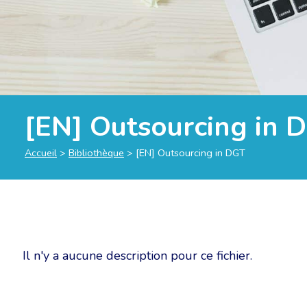
[EN] Outsourcing in 
Accueil
>
Bibliothèque
>
[EN] Outsourcing in DGT
Il n'y a aucune description pour ce fichier.