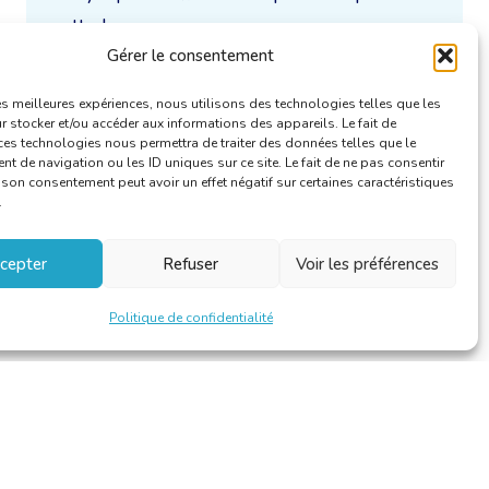
cette langue.
Gérer le consentement
Uniquement / aussi disponible en :
les meilleures expériences, nous utilisons des technologies telles que les
 stocker et/ou accéder aux informations des appareils. Le fait de
ces technologies nous permettra de traiter des données telles que le
 de navigation ou les ID uniques sur ce site. Le fait de ne pas consentir
r son consentement peut avoir un effet négatif sur certaines caractéristiques
.
cepter
Refuser
Voir les préférences
Politique de confidentialité