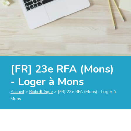
[FR] 23e RFA (Mons)
- Loger à Mons
Accueil
>
Bibliothèque
>
[FR] 23e RFA (Mons) - Loger à
Mons