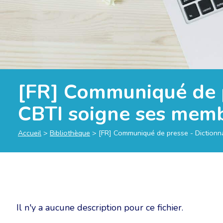
[FR] Communiqué de pr
CBTI soigne ses mem
Accueil
>
Bibliothèque
>
[FR] Communiqué de presse - Dictionna
Il n'y a aucune description pour ce fichier.