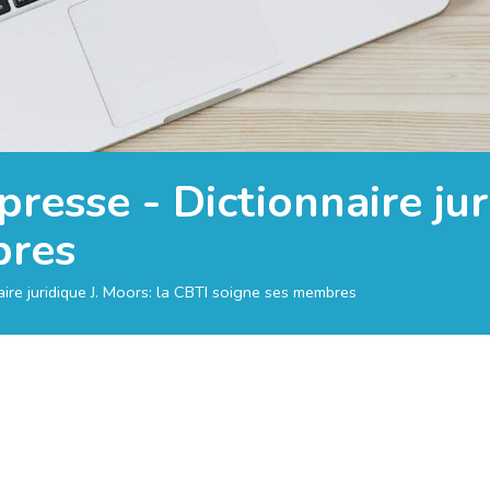
esse - Dictionnaire juri
bres
ire juridique J. Moors: la CBTI soigne ses membres