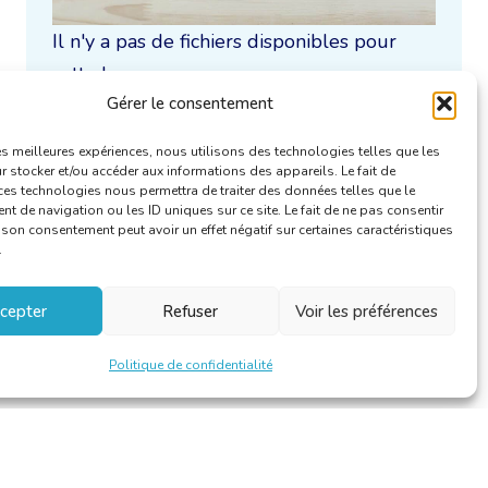
Il n'y a pas de fichiers disponibles pour
cette langue.
Gérer le consentement
Uniquement / aussi disponible en :
les meilleures expériences, nous utilisons des technologies telles que les
 stocker et/ou accéder aux informations des appareils. Le fait de
ces technologies nous permettra de traiter des données telles que le
 de navigation ou les ID uniques sur ce site. Le fait de ne pas consentir
r son consentement peut avoir un effet négatif sur certaines caractéristiques
.
cepter
Refuser
Voir les préférences
Politique de confidentialité