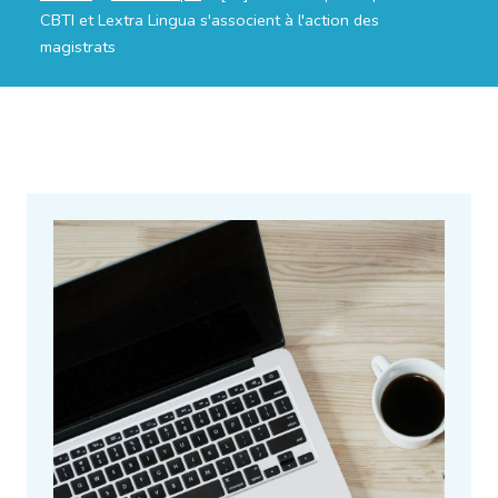
CBTI et Lextra Lingua s'associent à l'action des
magistrats