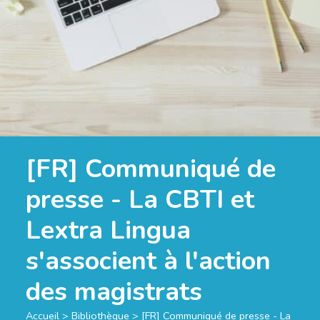
[FR] Communiqué de
presse - La CBTI et
Lextra Lingua
s'associent à l'action
des magistrats
Accueil
>
Bibliothèque
>
[FR] Communiqué de presse - La