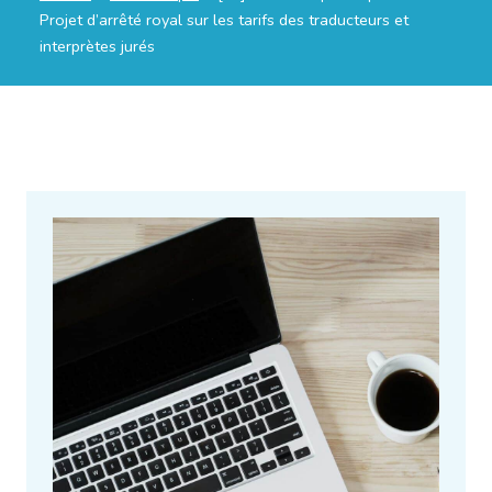
Projet d’arrêté royal sur les tarifs des traducteurs et
interprètes jurés