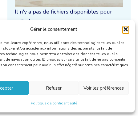
Il n'y a pas de fichiers disponibles pour
cette langue.
Gérer le consentement
Uniquement / aussi disponible en :
les meilleures expériences, nous utilisons des technologies telles que les
 stocker et/ou accéder aux informations des appareils. Le fait de
ces technologies nous permettra de traiter des données telles que le
 de navigation ou les ID uniques sur ce site. Le fait de ne pas consentir
r son consentement peut avoir un effet négatif sur certaines caractéristiques
.
cepter
Refuser
Voir les préférences
Politique de confidentialité