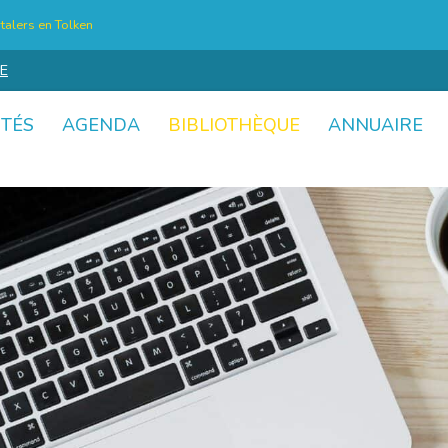
talers en Tolken
E
ITÉS
AGENDA
BIBLIOTHÈQUE
ANNUAIRE