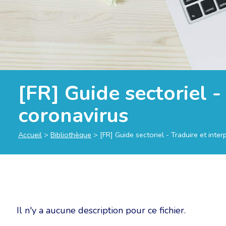
[FR] Guide sectoriel -
coronavirus
Accueil
>
Bibliothèque
>
[FR] Guide sectoriel - Traduire et inte
Il n'y a aucune description pour ce fichier.