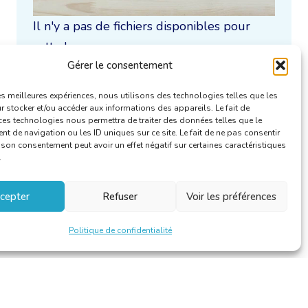
Il n'y a pas de fichiers disponibles pour
cette langue.
Gérer le consentement
Uniquement / aussi disponible en :
les meilleures expériences, nous utilisons des technologies telles que les
 stocker et/ou accéder aux informations des appareils. Le fait de
ces technologies nous permettra de traiter des données telles que le
 de navigation ou les ID uniques sur ce site. Le fait de ne pas consentir
r son consentement peut avoir un effet négatif sur certaines caractéristiques
.
cepter
Refuser
Voir les préférences
Politique de confidentialité