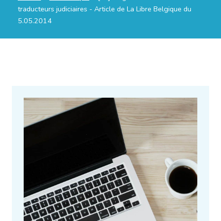
traducteurs judiciaires - Article de La Libre Belgique du
5.05.2014