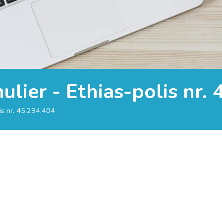
ulier - Ethias-polis nr.
lis nr. 45.294.404