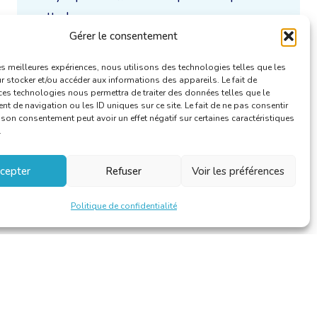
cette langue.
Gérer le consentement
Uniquement / aussi disponible en :
les meilleures expériences, nous utilisons des technologies telles que les
 stocker et/ou accéder aux informations des appareils. Le fait de
ces technologies nous permettra de traiter des données telles que le
 de navigation ou les ID uniques sur ce site. Le fait de ne pas consentir
r son consentement peut avoir un effet négatif sur certaines caractéristiques
.
cepter
Refuser
Voir les préférences
Politique de confidentialité