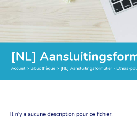
[NL] Aansluitingsform
Accueil
>
Bibliothèque
>
[NL] Aansluitingsformulier - Ethias-po
Il n'y a aucune description pour ce fichier.