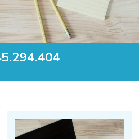
 45.294.404