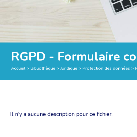
RGPD - Formulaire co
Accueil
>
Bibliothèque
>
Juridique
>
Protection des données
>
Il n'y a aucune description pour ce fichier.