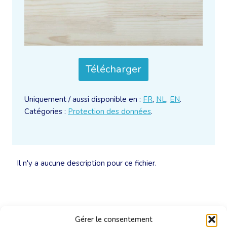
Télécharger
Uniquement / aussi disponible en :
FR
,
NL
,
EN
.
Catégories :
Protection des données
.
Il n'y a aucune description pour ce fichier.
Gérer le consentement