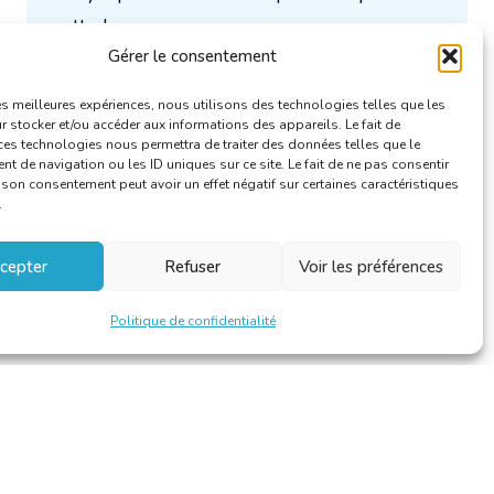
cette langue.
Gérer le consentement
Uniquement / aussi disponible en :
les meilleures expériences, nous utilisons des technologies telles que les
 stocker et/ou accéder aux informations des appareils. Le fait de
ces technologies nous permettra de traiter des données telles que le
 de navigation ou les ID uniques sur ce site. Le fait de ne pas consentir
r son consentement peut avoir un effet négatif sur certaines caractéristiques
.
cepter
Refuser
Voir les préférences
Politique de confidentialité