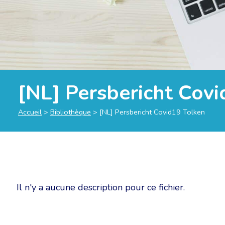
[NL] Persbericht Cov
Accueil
>
Bibliothèque
>
[NL] Persbericht Covid19 Tolken
Il n'y a aucune description pour ce fichier.