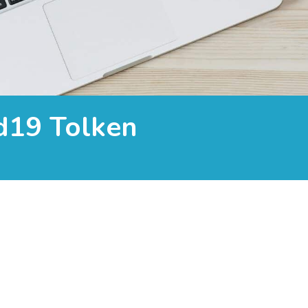
id19 Tolken