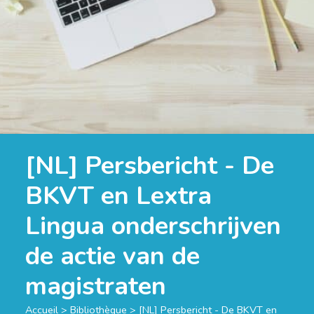
[NL] Persbericht - De
BKVT en Lextra
Lingua onderschrijven
de actie van de
magistraten
Accueil
>
Bibliothèque
>
[NL] Persbericht - De BKVT en