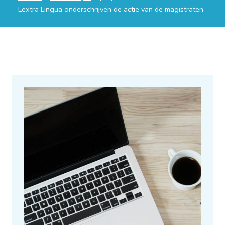
Lextra Lingua onderschrijven de actie van de magistraten