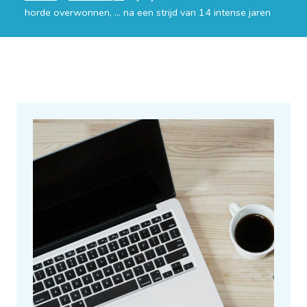
horde overwonnen, … na een strijd van 14 intense jaren