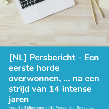
[NL] Persbericht - Een
eerste horde
overwonnen, … na een
strijd van 14 intense
jaren
Accueil
>
Bibliothèque
>
[NL] Persbericht - Een eerste