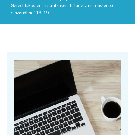
Gerechtskosten in strafzaken. Bijlage van ministeriële
omzendbrief 13-19