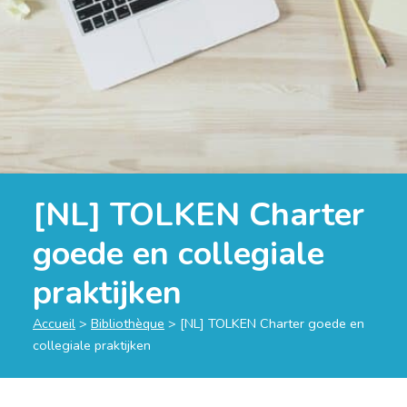
[NL] TOLKEN Charter
goede en collegiale
praktijken
Accueil
>
Bibliothèque
>
[NL] TOLKEN Charter goede en
collegiale praktijken