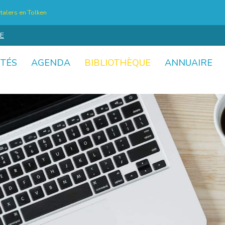
talers en Tolken
E
ITÉS
AGENDA
BIBLIOTHÈQUE
ANNUAIRE