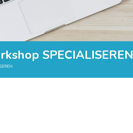
workshop SPECIALISERE
ISEREN