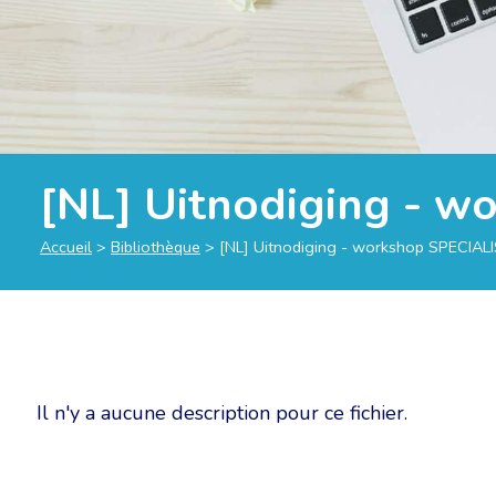
[NL] Uitnodiging - 
Accueil
>
Bibliothèque
>
[NL] Uitnodiging - workshop SPECIAL
Il n'y a aucune description pour ce fichier.