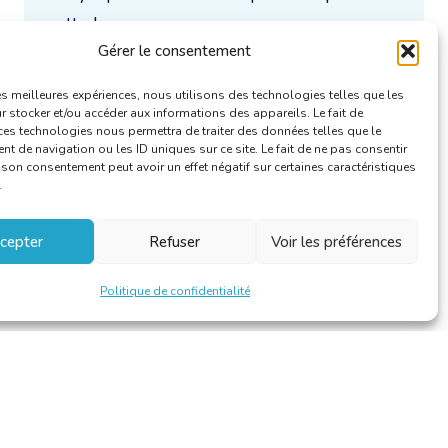
cette langue.
Gérer le consentement
Uniquement / aussi disponible en :
les meilleures expériences, nous utilisons des technologies telles que les
 stocker et/ou accéder aux informations des appareils. Le fait de
ces technologies nous permettra de traiter des données telles que le
 de navigation ou les ID uniques sur ce site. Le fait de ne pas consentir
r son consentement peut avoir un effet négatif sur certaines caractéristiques
.
cepter
Refuser
Voir les préférences
Politique de confidentialité