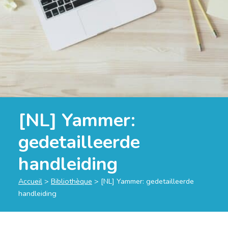
[NL] Yammer:
gedetailleerde
handleiding
Accueil
>
Bibliothèque
>
[NL] Yammer: gedetailleerde
handleiding