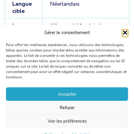
Langue
Néerlandais
cible
Langue
Allemand /
Anglais /
sources
Français /
Indonésien
Gérer le consentement
Pour offrir les meilleures expériences, nous utilisons des technologies
telles que les cookies pour stocker et/ou accéder aux informations des
appareils. Le fait de consentir à ces technologies nous permettra de
traiter des données telles que le comportement de navigation ou les ID
uniques sur ce site. Le fait de ne pas consentir ou de retirer son
consentement peut avoir un effet négatif sur certaines caractéristiques et
fonctions.
Accepter
Refuser
Voir les préférences