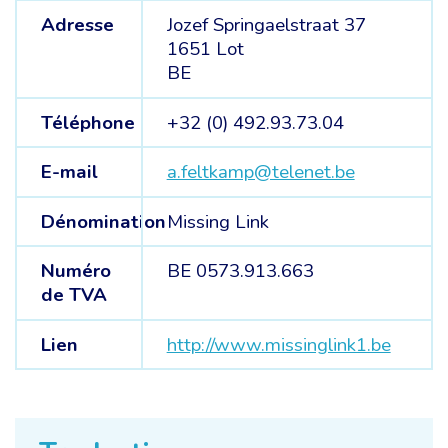
Adresse
Jozef Springaelstraat 37
1651 Lot
BE
Téléphone
+32 (0) 492.93.73.04
E-mail
a.feltkamp@telenet.be
Dénomination
Missing Link
Numéro
BE 0573.913.663
de TVA
Lien
http://www.missinglink1.be