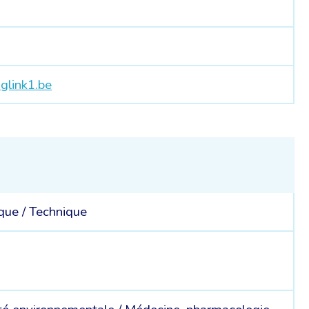
glink1.be
ique /
Technique