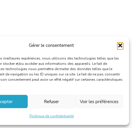
Gérer le consentement
les meilleures expériences, nous utilisons des technologies telles que les
 stocker et/ou accéder aux informations des appareils. Le fait de
ces technologies nous permettra de traiter des données telles que le
 de navigation ou les ID uniques sur ce site. Le fait de ne pas consentir
r son consentement peut avoir un effet négatif sur certaines caractéristiques
.
cepter
Refuser
Voir les préférences
Politique de confidentialité