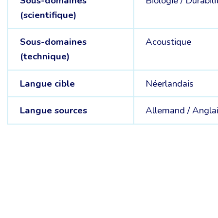
Sous-domaines
Biologie /
Durabil
(scientifique)
Sous-domaines
Acoustique
(technique)
Langue cible
Néerlandais
Langue sources
Allemand /
Anglai