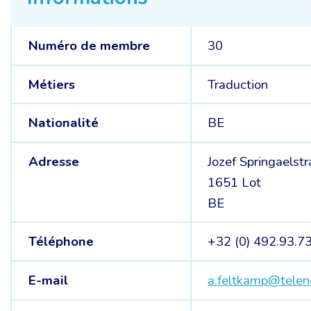
Numéro de membre
30
Métiers
Traduction
Nationalité
BE
Adresse
Jozef Springaelst
1651 Lot
BE
Téléphone
+32 (0) 492.93.7
E-mail
a.feltkamp@telen