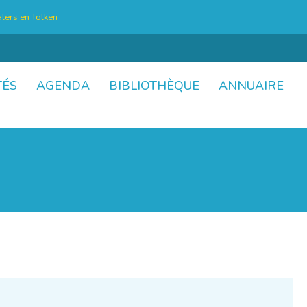
lers en Tolken
TÉS
AGENDA
BIBLIOTHÈQUE
ANNUAIRE