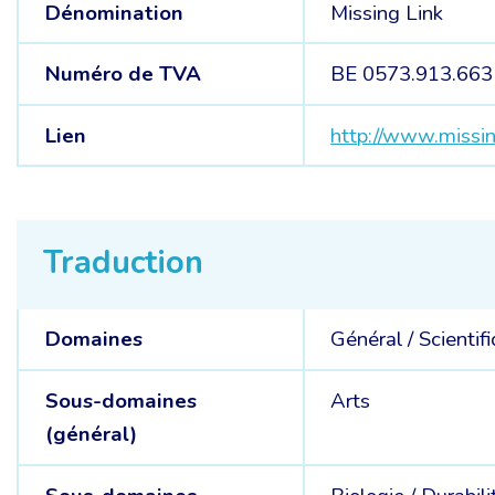
Dénomination
Missing Link
Numéro de TVA
BE 0573.913.663
Lien
http://www.missin
Traduction
Domaines
Général /
Scientif
Sous-domaines
Arts
(général)