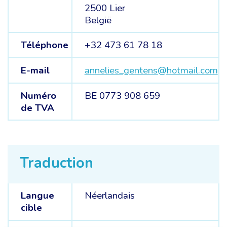
2500 Lier
België
Téléphone
+32 473 61 78 18
E-mail
annelies_gentens@hotmail.com
Numéro
BE 0773 908 659
de TVA
Traduction
Langue
Néerlandais
cible