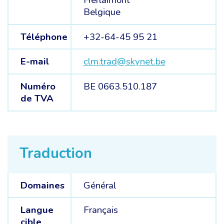
Herlaimont
Belgique
Téléphone
+32-64-45 95 21
E-mail
clm.trad@skynet.be
Numéro
BE 0663.510.187
de TVA
Traduction
Domaines
Général
Langue
Français
cible