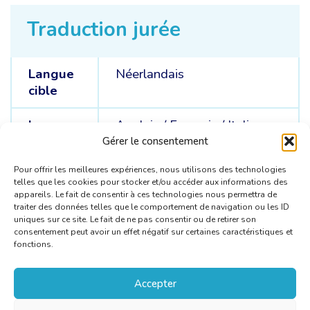
Traduction jurée
Langue
Néerlandais
cible
Langue
Anglais /
Français /
Italien
sources
Gérer le consentement
Pour offrir les meilleures expériences, nous utilisons des technologies
telles que les cookies pour stocker et/ou accéder aux informations des
appareils. Le fait de consentir à ces technologies nous permettra de
traiter des données telles que le comportement de navigation ou les ID
uniques sur ce site. Le fait de ne pas consentir ou de retirer son
consentement peut avoir un effet négatif sur certaines caractéristiques et
fonctions.
Accepter