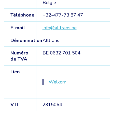
België
Téléphone
+32-477-73 87 47
E-mail
info@alltrans.be
Dénomination
Alltrans
Numéro
BE 0632 701 504
de TVA
Lien
Welkom
VTI
2315064