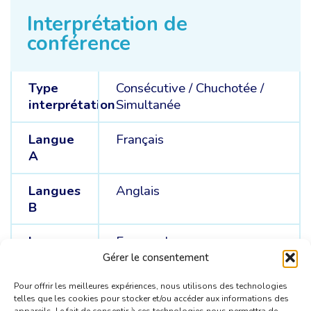
Interprétation de
conférence
Type
Consécutive
/
Chuchotée
/
interprétation
Simultanée
Langue
Français
A
Langues
Anglais
B
Langues
Espagnol
C
Gérer le consentement
Pour offrir les meilleures expériences, nous utilisons des technologies
telles que les cookies pour stocker et/ou accéder aux informations des