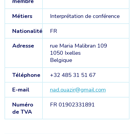
membre
Métiers
Interprétation de conférence
Nationalité
FR
Adresse
rue Maria Malibran 109
1050 Ixelles
Belgique
Téléphone
+32 485 31 51 67
E-mail
nad.ouazir@gmail.com
Numéro
FR 01902331891
de TVA