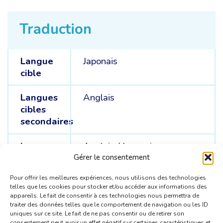
Traduction
Langue
Japonais
cible
Langues
Anglais
cibles
secondaires
Langue
Anglais /
Japonais
sources
Gérer le consentement
Pour offrir les meilleures expériences, nous utilisons des technologies
telles que les cookies pour stocker et/ou accéder aux informations des
appareils. Le fait de consentir à ces technologies nous permettra de
traiter des données telles que le comportement de navigation ou les ID
uniques sur ce site. Le fait de ne pas consentir ou de retirer son
consentement peut avoir un effet négatif sur certaines caractéristiques et