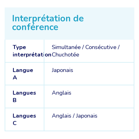
Interprétation de
conférence
Type
Simultanée
/
Consécutive
/
interprétation
Chuchotée
Langue
Japonais
A
Langues
Anglais
B
Langues
Anglais /
Japonais
C