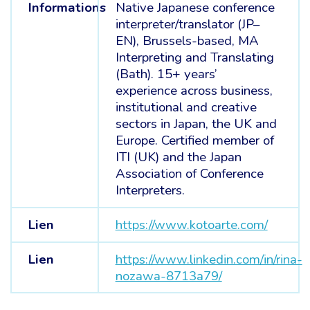
Informations
Native Japanese conference
interpreter/translator (JP–
EN), Brussels-based, MA
Interpreting and Translating
(Bath). 15+ years’
experience across business,
institutional and creative
sectors in Japan, the UK and
Europe. Certified member of
ITI (UK) and the Japan
Association of Conference
Interpreters.
Lien
https://www.kotoarte.com/
Lien
https://www.linkedin.com/in/rina-
nozawa-8713a79/