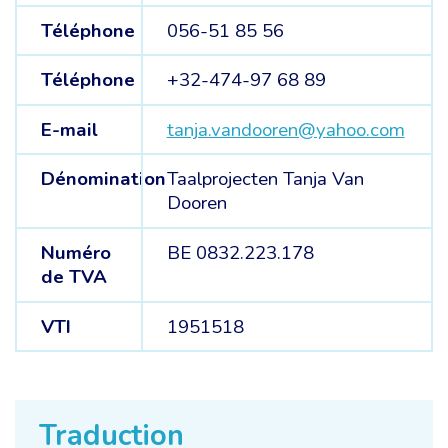
Téléphone
056-51 85 56
Téléphone
+32-474-97 68 89
E-mail
tanja.vandooren@yahoo.com
Dénomination
Taalprojecten Tanja Van
Dooren
Numéro
BE 0832.223.178
de TVA
VTI
1951518
Traduction