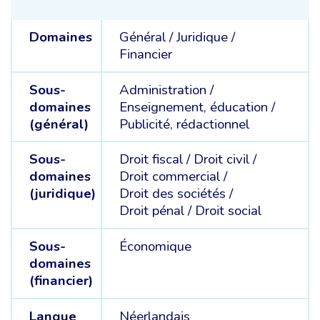
Domaines
Général /
Juridique /
Financier
Sous-
Administration /
domaines
Enseignement, éducation /
(général)
Publicité, rédactionnel
Sous-
Droit fiscal /
Droit civil /
domaines
Droit commercial /
(juridique)
Droit des sociétés /
Droit pénal /
Droit social
Sous-
Économique
domaines
(financier)
Langue
Néerlandais