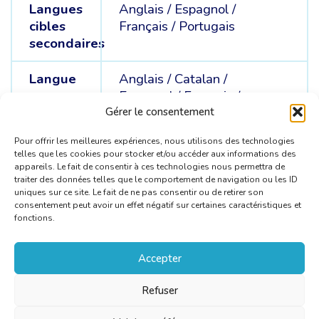
Langues
Anglais /
Espagnol /
cibles
Français /
Portugais
secondaires
Langue
Anglais /
Catalan /
sources
Espagnol /
Français /
Portugais
Gérer le consentement
Pour offrir les meilleures expériences, nous utilisons des technologies
telles que les cookies pour stocker et/ou accéder aux informations des
appareils. Le fait de consentir à ces technologies nous permettra de
traiter des données telles que le comportement de navigation ou les ID
uniques sur ce site. Le fait de ne pas consentir ou de retirer son
consentement peut avoir un effet négatif sur certaines caractéristiques et
fonctions.
Accepter
Refuser