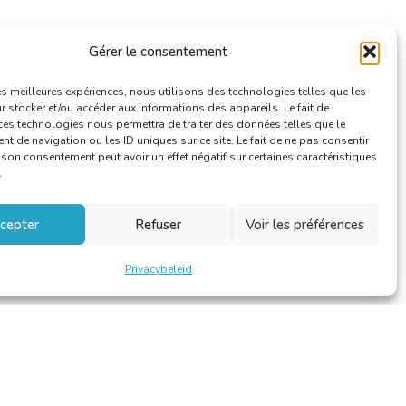
Gérer le consentement
les meilleures expériences, nous utilisons des technologies telles que les
 stocker et/ou accéder aux informations des appareils. Le fait de
ces technologies nous permettra de traiter des données telles que le
 de navigation ou les ID uniques sur ce site. Le fait de ne pas consentir
r son consentement peut avoir un effet négatif sur certaines caractéristiques
.
cepter
Refuser
Voir les préférences
Privacybeleid