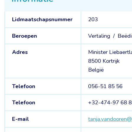
Lidmaatschapsnummer
203
Beroepen
Vertaling /
Beëdi
Adres
Minister Liebaert
8500 Kortrijk
België
Telefoon
056-51 85 56
Telefoon
+32-474-97 68 
E-mail
tanja.vandooren