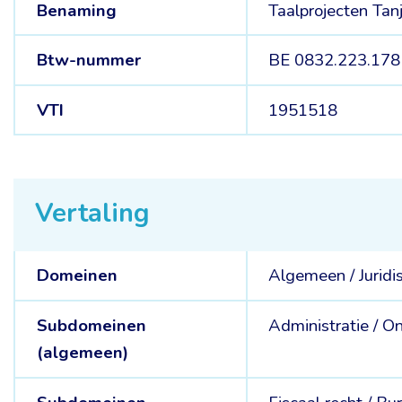
Benaming
Taalprojecten Tan
Btw-nummer
BE 0832.223.178
VTI
1951518
Vertaling
Domeinen
Algemeen /
Juridi
Subdomeinen
Administratie /
On
(algemeen)