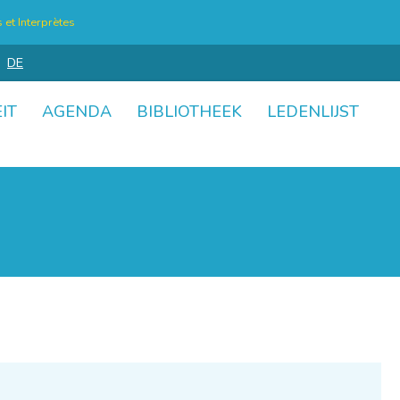
et Interprètes
DE
IT
AGENDA
BIBLIOTHEEK
LEDENLIJST