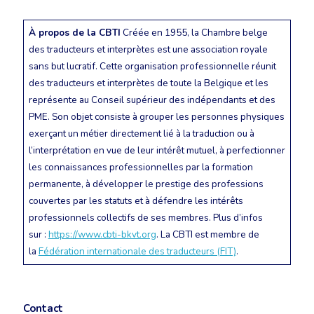
À propos de la CBTI
Créée en 1955, la Chambre belge
des traducteurs et interprètes est une association royale
sans but lucratif. Cette organisation professionnelle réunit
des traducteurs et interprètes de toute la Belgique et les
représente au Conseil supérieur des indépendants et des
PME. Son objet consiste à grouper les personnes physiques
exerçant un métier directement lié à la traduction ou à
l’interprétation en vue de leur intérêt mutuel, à perfectionner
les connaissances professionnelles par la formation
permanente, à développer le prestige des professions
couvertes par les statuts et à défendre les intérêts
professionnels collectifs de ses membres. Plus d’infos
sur :
https://www.cbti-bkvt.org
. La CBTI est membre de
la
Fédération internationale des traducteurs (FIT)
.
Contact