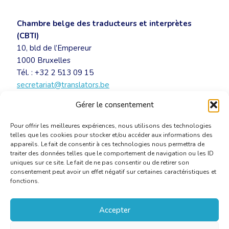
Chambre belge des traducteurs et interprètes
(CBTI)
10, bld de l’Empereur
1000 Bruxelles
Tél. : +32 2 513 09 15
secretariat@translators.be
www.cbti-bkvt.org
Gérer le consentement
Pour offrir les meilleures expériences, nous utilisons des technologies
telles que les cookies pour stocker et/ou accéder aux informations des
appareils. Le fait de consentir à ces technologies nous permettra de
traiter des données telles que le comportement de navigation ou les ID
uniques sur ce site. Le fait de ne pas consentir ou de retirer son
consentement peut avoir un effet négatif sur certaines caractéristiques et
fonctions.
Accepter