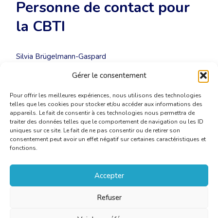
Personne de contact pour
la CBTI
Silvia Brügelmann-Gaspard
rfa@translators.be
Gérer le consentement
Tél. +32 4 388 20 89
Pour offrir les meilleures expériences, nous utilisons des technologies
telles que les cookies pour stocker et/ou accéder aux informations des
appareils. Le fait de consentir à ces technologies nous permettra de
traiter des données telles que le comportement de navigation ou les ID
uniques sur ce site. Le fait de ne pas consentir ou de retirer son
consentement peut avoir un effet négatif sur certaines caractéristiques et
fonctions.
Accepter
Refuser