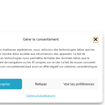
Gérer le consentement
les meilleures expériences, nous utilisons des technologies telles que les
 stocker et/ou accéder aux informations des appareils. Le fait de
ces technologies nous permettra de traiter des données telles que le
 de navigation ou les ID uniques sur ce site. Le fait de ne pas consentir
r son consentement peut avoir un effet négatif sur certaines caractéristiques
.
cepter
Refuser
Voir les préférences
Datenschutzerklärung