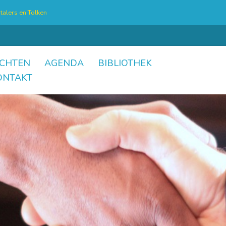
talers en Tolken
CHTEN
AGENDA
BIBLIOTHEK
ONTAKT