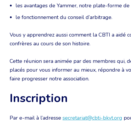
les avantages de Yammer, notre plate-forme d
le fonctionnement du conseil d’arbitrage.
Vous y apprendrez aussi comment la CBTI a aidé 
confrères au cours de son histoire.
Cette réunion sera animée par des membres qui, de
placés pour vous informer au mieux, répondre à vo
faire progresser notre association.
Inscription
Par e-mail à l’adresse
secretariat@cbti-bkvt.org
pou