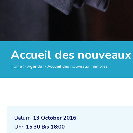
Accueil des nouveau
Home
>
Agenda
>
Accueil des nouveaux membres
Datum:
13 October 2016
Uhr:
15:30 Bis 18:00