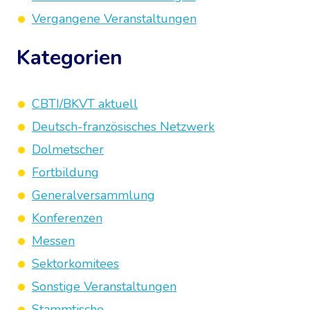
Vergangene Veranstaltungen
Kategorien
CBTI/BKVT aktuell
Deutsch-französisches Netzwerk
Dolmetscher
Fortbildung
Generalversammlung
Konferenzen
Messen
Sektorkomitees
Sonstige Veranstaltungen
Stammtische