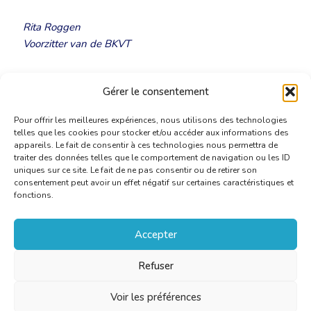
Rita Roggen
Voorzitter van de BKVT
Uitnodiging – onthaal van de nieuwe leden 13-10-
Gérer le consentement
2016
[PDF]
Pour offrir les meilleures expériences, nous utilisons des technologies
telles que les cookies pour stocker et/ou accéder aux informations des
appareils. Le fait de consentir à ces technologies nous permettra de
traiter des données telles que le comportement de navigation ou les ID
uniques sur ce site. Le fait de ne pas consentir ou de retirer son
consentement peut avoir un effet négatif sur certaines caractéristiques et
fonctions.
Accepter
Refuser
Voir les préférences