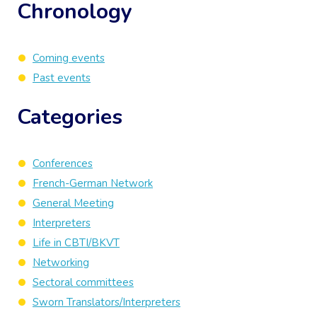
Chronology
Coming events
Past events
Categories
Conferences
French-German Network
General Meeting
Interpreters
Life in CBTI/BKVT
Networking
Sectoral committees
Sworn Translators/Interpreters