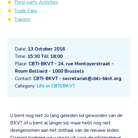
Third-party Activities
Trade Fairs
Training
Date:
13 October 2016
Time:
15:30 Till 18:00
Place:
CBTI-BKVT - 24, rue Montoyerstraat -
Room Belliard - 1000 Brussels
Contact:
CBTI-BKVT - secretariat@cbti-bkvt.org
Category:
Life in CBTI/BKVT
U bent nog niet zo lang geleden lid geworden van de
BKVT of u bent al langer lid, maar hebt nog niet
deelgenomen aan het onthaal van de nieuwe leden.
Daarom nodigen wij u graag uit voor de informatieve