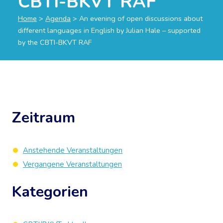
CBTI-BKVT RAF
Home
>
Agenda
>
An evening of open discussions about
different languages in English by Julian Hale – supported
by the CBTI-BKVT RAF
Zeitraum
Anstehende Veranstaltungen
Vergangene Veranstaltungen
Kategorien