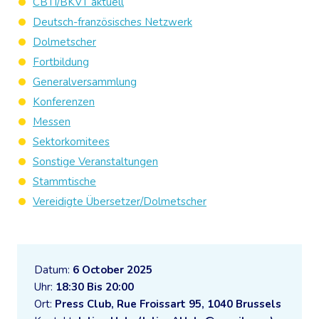
CBTI/BKVT aktuell
Deutsch-französisches Netzwerk
Dolmetscher
Fortbildung
Generalversammlung
Konferenzen
Messen
Sektorkomitees
Sonstige Veranstaltungen
Stammtische
Vereidigte Übersetzer/Dolmetscher
Datum:
6 October 2025
Uhr:
18:30 Bis 20:00
Ort:
Press Club, Rue Froissart 95, 1040 Brussels