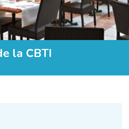
e la CBTI