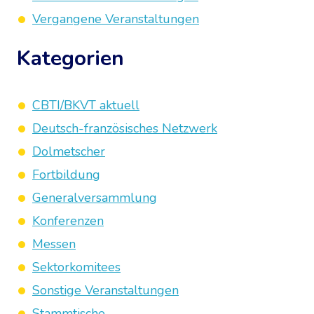
Vergangene Veranstaltungen
Kategorien
CBTI/BKVT aktuell
Deutsch-französisches Netzwerk
Dolmetscher
Fortbildung
Generalversammlung
Konferenzen
Messen
Sektorkomitees
Sonstige Veranstaltungen
Stammtische