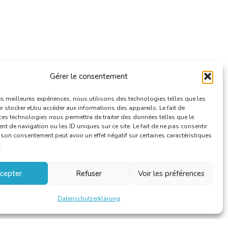
Gérer le consentement
les meilleures expériences, nous utilisons des technologies telles que les
 stocker et/ou accéder aux informations des appareils. Le fait de
ces technologies nous permettra de traiter des données telles que le
 de navigation ou les ID uniques sur ce site. Le fait de ne pas consentir
r son consentement peut avoir un effet négatif sur certaines caractéristiques
.
cepter
Refuser
Voir les préférences
Datenschutzerklärung