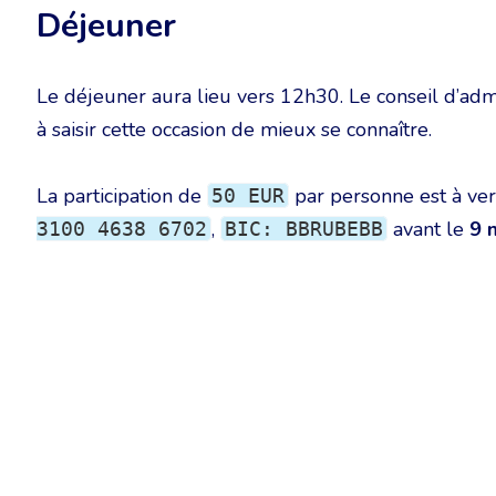
Déjeuner
Le déjeuner aura lieu vers 12h30. Le conseil d’admi
à saisir cette occasion de mieux se connaître.
La participation de
par personne est à ve
50 EUR
,
avant le
9 
3100 4638 6702
BIC: BBRUBEBB