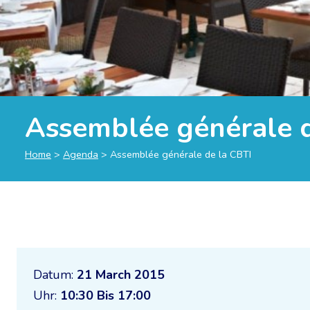
Assemblée générale d
Home
>
Agenda
>
Assemblée générale de la CBTI
Datum:
21 March 2015
Uhr:
10:30 Bis 17:00