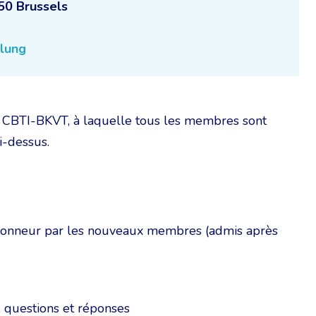
50 Brussels
lung
a CBTI-BKVT, à laquelle tous les membres sont
ci-dessus.
’honneur par les nouveaux membres (admis après
 questions et réponses