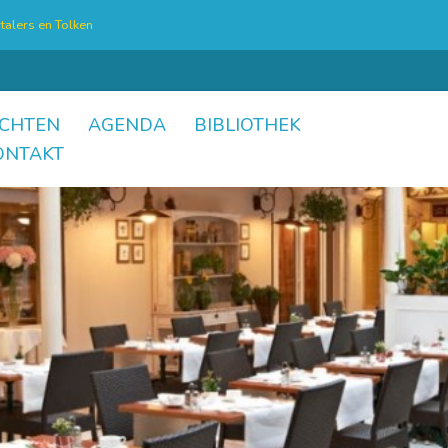
talers en Tolken
CHTEN
AGENDA
BIBLIOTHEK
ONTAKT