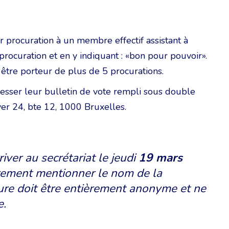
ner procuration à un membre effectif assistant à
procuration et en y indiquant : «bon pour pouvoir».
être porteur de plus de 5 procurations.
adresser leur bulletin de vote rempli sous double
er 24, bte 12, 1000 Bruxelles.
river au secrétariat le jeudi
19 mars
airement mentionner le nom de la
eure doit être entièrement anonyme et ne
e.