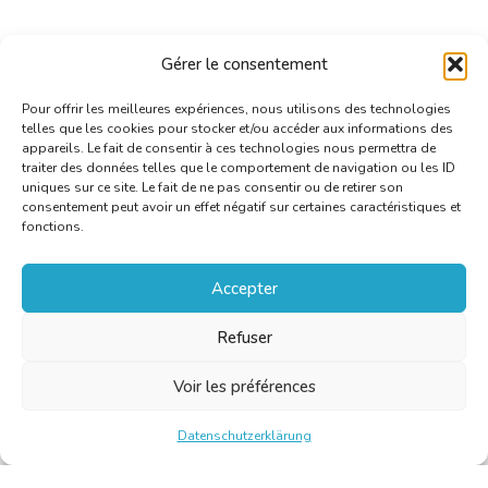
Par e-mail à l’adresse
secretariat@translators.be
Gérer le consentement
pour
le jeudi 22 février 2018
au plus tard.
Pour offrir les meilleures expériences, nous utilisons des technologies
telles que les cookies pour stocker et/ou accéder aux informations des
appareils. Le fait de consentir à ces technologies nous permettra de
traiter des données telles que le comportement de navigation ou les ID
uniques sur ce site. Le fait de ne pas consentir ou de retirer son
consentement peut avoir un effet négatif sur certaines caractéristiques et
fonctions.
Accepter
Refuser
Voir les préférences
Datenschutzerklärung