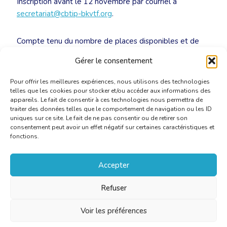
Inscription avant le 12 novembre par courriel à
secretariat@cbtip-bkvtf.org
.
Compte tenu du nombre de places disponibles et de
l’organisation sous forme d’atelier, les inscriptions sont
Gérer le consentement
limitées à
8 personnes
.
Pour offrir les meilleures expériences, nous utilisons des technologies
telles que les cookies pour stocker et/ou accéder aux informations des
appareils. Le fait de consentir à ces technologies nous permettra de
traiter des données telles que le comportement de navigation ou les ID
uniques sur ce site. Le fait de ne pas consentir ou de retirer son
consentement peut avoir un effet négatif sur certaines caractéristiques et
fonctions.
Accepter
Refuser
Voir les préférences