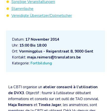
Sonstige Veranstaltungen
Stammtische
Vereidigte Übersetzer/Dolmetscher
Datum:
17 November 2014
Uhr:
15:00 Bis 18:00
Ort:
Vormingplus - Reigerstraat 8, 9000 Gent
Kontakt:
maja.reimers@translators.be
Kategorie:
Fortbildung
La CBTI organise un
atelier consacré à l’utilisation
de DVX3
. Objectif : fournir à l’utilisateur débutant
informations et conseils sur cet outil de TAO convivial.
Maja Reimers
et
Tineke Jager
, les animatrices, sont
membres de la CBTI et utilisent Déjà Vu depuis des