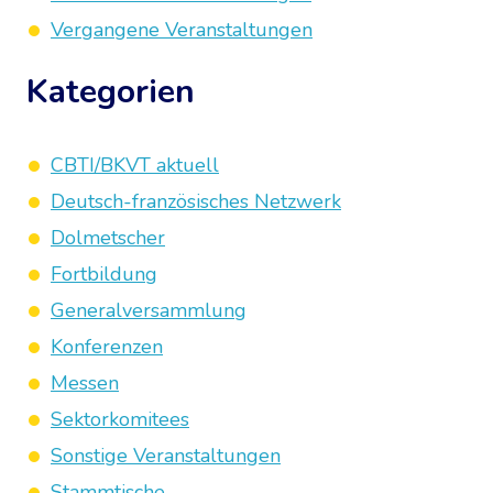
Vergangene Veranstaltungen
Kategorien
CBTI/BKVT aktuell
Deutsch-französisches Netzwerk
Dolmetscher
Fortbildung
Generalversammlung
Konferenzen
Messen
Sektorkomitees
Sonstige Veranstaltungen
Stammtische