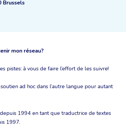
0 Brussels
enir mon réseau?
 pistes: à vous de faire l’effort de les suivre!
c soutien ad hoc dans l’autre langue pour autant
e depuis 1994 en tant que traductrice de textes
is 1997.