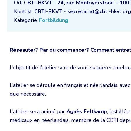
Ort:
CBTI-BKVT - 24, rue Montoyerstraat - 100
Kontakt:
CBTI-BKVT - secretariat@cbti-bkvt.org
Kategorie:
Fortbildung
Réseauter? Par où commencer? Comment entret
L’objectif de l’atelier sera de vous suggérer quelques
L’atelier se déroule en français et néerlandais, ave
que nécessaire.
L’atelier sera animé par
Agnès Feltkamp
, installé
médicaux en néerlandais, membre de la CBTI depu