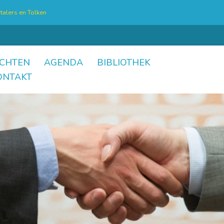
talers en Tolken
CHTEN
AGENDA
BIBLIOTHEK
ONTAKT