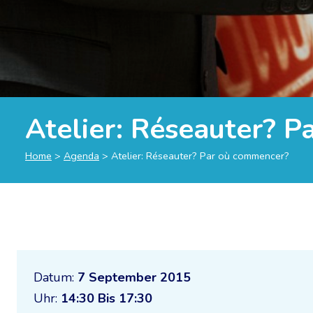
Atelier: Réseauter? 
Home
>
Agenda
>
Atelier: Réseauter? Par où commencer?
Datum:
7 September 2015
Uhr:
14:30 Bis 17:30