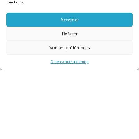
fonctions.
Accepter
Refuser
Voir les préférences
Datenschutzerklärung
Chambre Belge des Traducteurs et Interprètes | Belgische