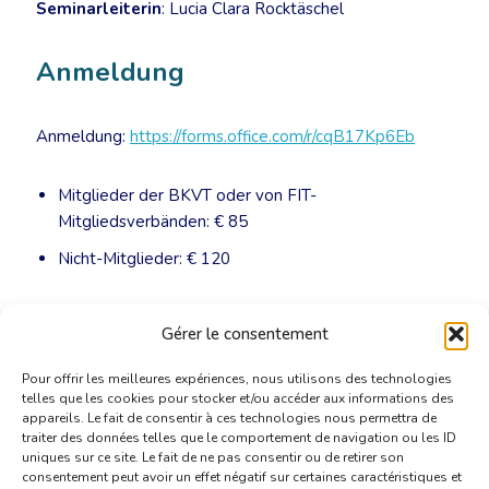
Seminarleiterin
: Lucia Clara Rocktäschel
Anmeldung
Anmeldung:
https://forms.office.com/r/cqB17Kp6Eb
Mitglieder der BKVT oder von FIT-
Mitgliedsverbänden: € 85
Nicht-Mitglieder: € 120
Die Teilnehmerzahl ist auf 12 begrenzt – Anmeldung
Gérer le consentement
unbedingt erforderlich!
Pour offrir les meilleures expériences, nous utilisons des technologies
telles que les cookies pour stocker et/ou accéder aux informations des
appareils. Le fait de consentir à ces technologies nous permettra de
traiter des données telles que le comportement de navigation ou les ID
uniques sur ce site. Le fait de ne pas consentir ou de retirer son
consentement peut avoir un effet négatif sur certaines caractéristiques et