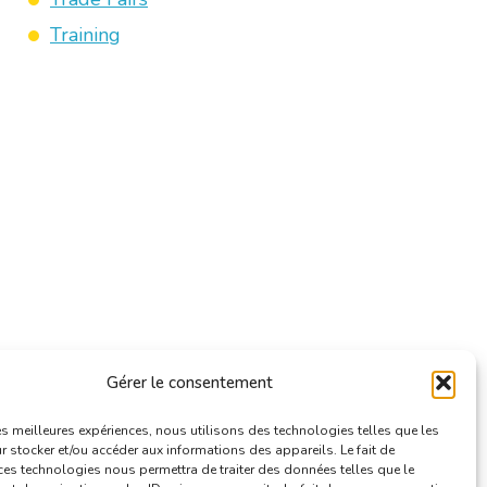
Training
Gérer le consentement
les meilleures expériences, nous utilisons des technologies telles que les
 stocker et/ou accéder aux informations des appareils. Le fait de
ces technologies nous permettra de traiter des données telles que le