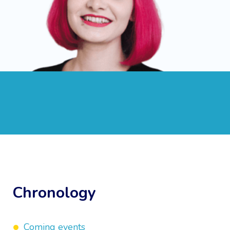
Chronology
Coming events