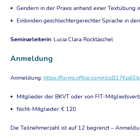
Gendern in der Praxis anhand einer Textübung i
Einbinden geschlechtergerechter Sprache in de
Seminarleiterin
: Lucia Clara Rocktäschel
Anmeldung
Anmeldung:
https://forms.office.com/r/cqB17Kp6Eb
Mitglieder der BKVT oder von FIT-Mitgliedsver
Nicht-Mitglieder: € 120
Die Teilnehmerzahl ist auf 12 begrenzt – Anmeldu