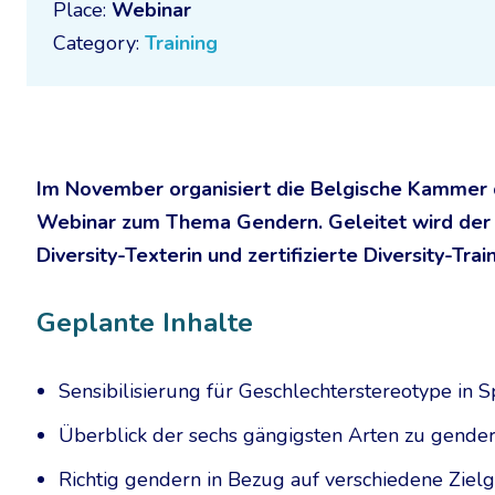
Place:
Webinar
Category:
Training
Im November organisiert die Belgische Kammer
Webinar zum Thema Gendern. Geleitet wird der 
Diversity-Texterin und zertifizierte Diversity-Train
Geplante Inhalte
Sensibilisierung für Geschlechterstereotype in
Überblick der sechs gängigsten Arten zu gende
Richtig gendern in Bezug auf verschiedene Ziel