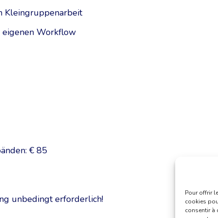
n Kleingruppenarbeit
n eigenen Workflow
bänden: € 85
Pour offrir 
ng unbedingt erforderlich!
cookies pour
consentir à 