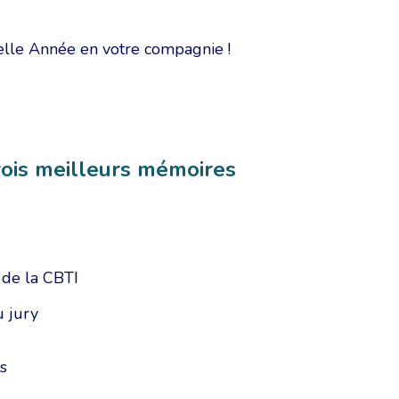
velle Année en votre compagnie !
rois meilleurs mémoires
 de la CBTI
u jury
s