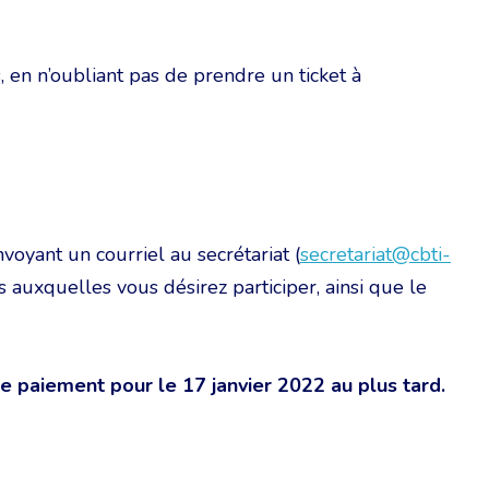
 en n’oubliant pas de prendre un ticket à
oyant un courriel au secrétariat (
secretariat@cbti-
és auxquelles vous désirez participer, ainsi que le
le paiement pour le 17 janvier 2022 au plus tard.