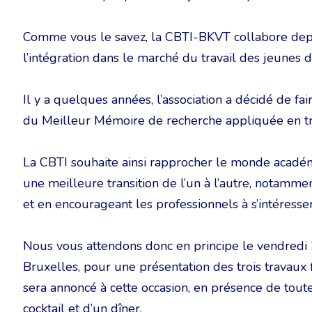
Comme vous le savez, la CBTI-BKVT collabore depuis
l’intégration dans le marché du travail des jeunes d
Il y a quelques années, l’association a décidé de faire
du Meilleur Mémoire de recherche appliquée en tra
La CBTI souhaite ainsi rapprocher le monde académ
une meilleure transition de l’un à l’autre, notamment
et en encourageant les professionnels à s’intéress
Nous vous attendons donc en principe le vendredi 2
Bruxelles, pour une présentation des trois travaux f
sera annoncé à cette occasion, en présence de toute
cocktail et d’un dîner.