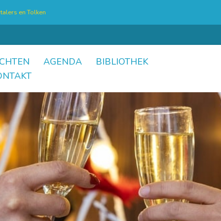
talers en Tolken
CHTEN
AGENDA
BIBLIOTHEK
ONTAKT