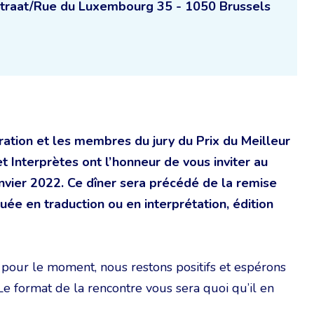
aat/Rue du Luxembourg 35 - 1050 Brussels
ation et les membres du jury du Prix du Meilleur
Interprètes ont l’honneur de vous inviter au
nvier 2022. Ce dîner sera précédé de la remise
ée en traduction ou en interprétation, édition
s pour le moment, nous restons positifs et espérons
 Le format de la rencontre vous sera quoi qu’il en