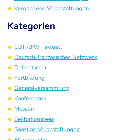
Vergangene Veranstaltungen
Kategorien
CBTI/BKVT aktuell
Deutsch-französisches Netzwerk
Dolmetscher
Fortbildung
Generalversammlung
Konferenzen
Messen
Sektorkomitees
Sonstige Veranstaltungen
Stammtische