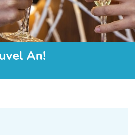
uvel An!