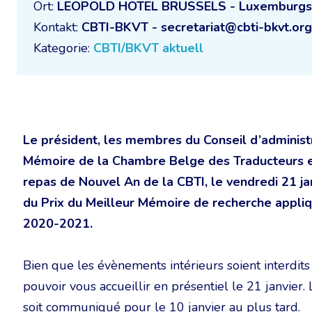
Ort:
LEOPOLD HOTEL BRUSSELS - Luxemburgstr
Kontakt:
CBTI-BKVT - secretariat@cbti-bkvt.org
Kategorie:
CBTI/BKVT aktuell
Le président, les membres du Conseil d’administr
Mémoire de la Chambre Belge des Traducteurs et 
repas de Nouvel An de la CBTI, le vendredi 21 ja
du Prix du Meilleur Mémoire de recherche appliqu
2020-2021.
Bien que les évènements intérieurs soient interdit
pouvoir vous accueillir en présentiel le 21 janvier.
soit communiqué pour le 10 janvier au plus tard.