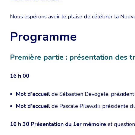
Nous espérons avoir le plaisir de célébrer la Nou
Programme
Première partie : présentation des t
16 h 00
Mot d’accueil
de Sébastien Devogele, président
Mot d’accueil
de Pascale Pilawski, présidente d
16 h 30
Présentation du 1er mémoire
et question