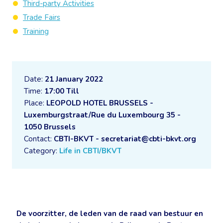
Third-party Activities
Trade Fairs
Training
Date:
21 January 2022
Time:
17:00 Till
Place:
LEOPOLD HOTEL BRUSSELS -
Luxemburgstraat/Rue du Luxembourg 35 -
1050 Brussels
Contact:
CBTI-BKVT - secretariat@cbti-bkvt.org
Category:
Life in CBTI/BKVT
De voorzitter, de leden van de raad van bestuur en