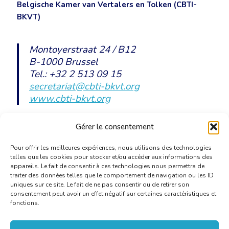
Belgische Kamer van Vertalers en Tolken (CBTI-
BKVT)
Montoyerstraat 24 / B12
B-1000 Brussel
Tel.: +32 2 513 09 15
secretariat@cbti-bkvt.org
www.cbti-bkvt.org
Gérer le consentement
Uitnodiging
N
ieuwjaar 2022
[PDF]
Pour offrir les meilleures expériences, nous utilisons des technologies
telles que les cookies pour stocker et/ou accéder aux informations des
appareils. Le fait de consentir à ces technologies nous permettra de
traiter des données telles que le comportement de navigation ou les ID
uniques sur ce site. Le fait de ne pas consentir ou de retirer son
consentement peut avoir un effet négatif sur certaines caractéristiques et
fonctions.