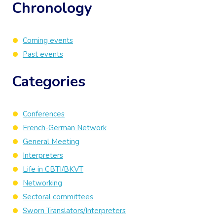
Chronology
Coming events
Past events
Categories
Conferences
French-German Network
General Meeting
Interpreters
Life in CBTI/BKVT
Networking
Sectoral committees
Sworn Translators/Interpreters