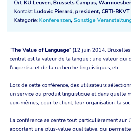
Ort:
KU Leuven, Brussels Campus, Warmoesber
Kontakt:
Ludovic Pierard, president, CBTI-BKVT
Kategorie:
Konferenzen
,
Sonstige Veranstaltun
“
The Value of Language
” (12 juin 2014, Bruxelle
central est la valeur de la langue : une valeur qui 
l’expertise et de la recherche linguistiques, etc.
Lors de cette conférence, des utilisateurs sélecti
un service ou produit linguistique et dans quelle 
eux-mêmes, pour le client, leur organisation, la soci
La conférence se centre tout particulièrement sur l’u
apportent une plus-value qualitative, qui permettent