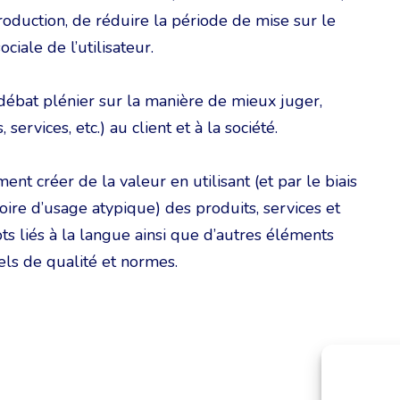
production, de réduire la période de mise sur le
iale de l’utilisateur.
débat plénier sur la manière de mieux juger,
services, etc.) au client et à la société.
t créer de la valeur en utilisant (et par le biais
voire d’usage atypique) des produits, services et
s liés à la langue ainsi que d’autres éléments
els de qualité et normes.