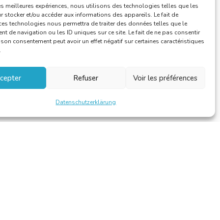
les meilleures expériences, nous utilisons des technologies telles que les
 stocker et/ou accéder aux informations des appareils. Le fait de
ces technologies nous permettra de traiter des données telles que le
 de navigation ou les ID uniques sur ce site. Le fait de ne pas consentir
r son consentement peut avoir un effet négatif sur certaines caractéristiques
.
cepter
Refuser
Voir les préférences
Datenschutzerklärung