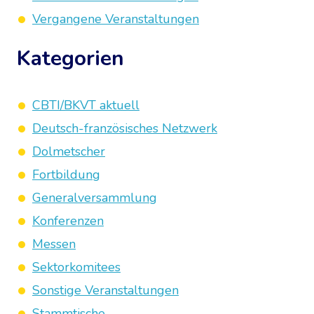
Vergangene Veranstaltungen
Kategorien
CBTI/BKVT aktuell
Deutsch-französisches Netzwerk
Dolmetscher
Fortbildung
Generalversammlung
Konferenzen
Messen
Sektorkomitees
Sonstige Veranstaltungen
Stammtische