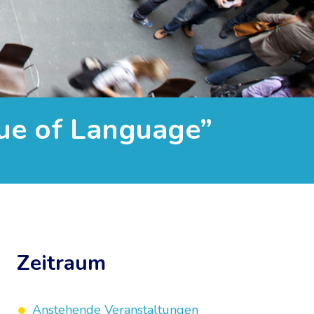
lue of Language”
Zeitraum
Anstehende Veranstaltungen