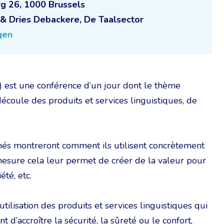
g 26, 1000 Brussels
 & Dries Debackere, De Taalsector
gen
s) est une conférence d’un jour dont le thème
découle des produits et services linguistiques, de
onnés montreront comment ils utilisent concrètement
mesure cela leur permet de créer de la valeur pour
été, etc.
tilisation des produits et services linguistiques qui
 d’accroître la sécurité, la sûreté ou le confort,