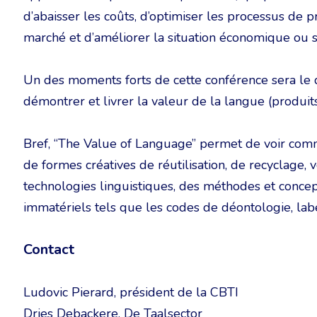
d’abaisser les coûts, d’optimiser les processus de 
marché et d’améliorer la situation économique ou soc
Un des moments forts de cette conférence sera le 
démontrer et livrer la valeur de la langue (produits, 
Bref, “The Value of Language” permet de voir commen
de formes créatives de réutilisation, de recyclage, 
technologies linguistiques, des méthodes et concept
immatériels tels que les codes de déontologie, lab
Contact
Ludovic Pierard, président de la CBTI
Dries Debackere, De Taalsector