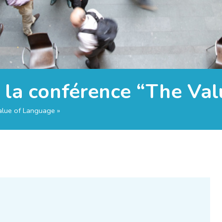
e la conférence “The Va
Value of Language »