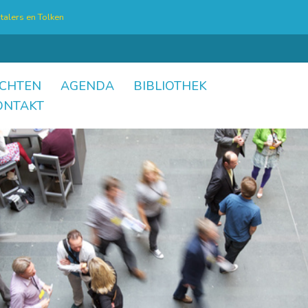
talers en Tolken
CHTEN
AGENDA
BIBLIOTHEK
ONTAKT