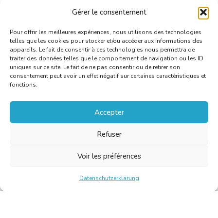
katja.mailaender@web.de
Gérer le consentement
+49 241 868.86
Pour offrir les meilleures expériences, nous utilisons des technologies
telles que les cookies pour stocker et/ou accéder aux informations des
appareils. Le fait de consentir à ces technologies nous permettra de
traiter des données telles que le comportement de navigation ou les ID
uniques sur ce site. Le fait de ne pas consentir ou de retirer son
consentement peut avoir un effet négatif sur certaines caractéristiques et
fonctions.
Accepter
Refuser
Voir les préférences
Datenschutzerklärung