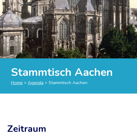
Stammtisch Aachen
Home
>
Agenda
>
Stammtisch Aachen
Zeitraum