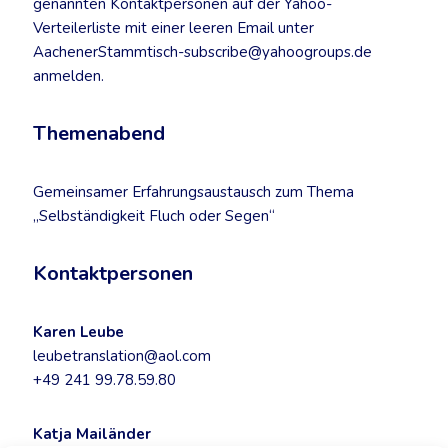
genannten Kontaktpersonen auf der Yahoo-
Verteilerliste mit einer leeren Email unter
AachenerStammtisch-subscribe@yahoogroups.de
anmelden.
Themenabend
Gemeinsamer Erfahrungsaustausch zum Thema
„Selbständigkeit Fluch oder Segen“
Kontaktpersonen
Karen Leube
leubetranslation@aol.com
+49 241 99.78.59.80
Katja Mailänder