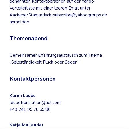
genannten Kontaktpersonen auf der Yahoo-
Verteilerliste mit einer leeren Email unter
AachenerStammtisch-subscribe@yahoogroups.de
anmelden.
Themenabend
Gemeinsamer Erfahrungsaustausch zum Thema
„Selbständigkeit Fluch oder Segen“
Kontaktpersonen
Karen Leube
leubetranslation@aol.com
+49 241 99.78.59.80
Katja Mailänder