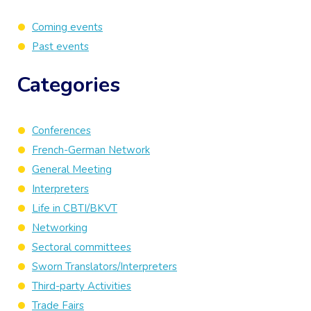
Coming events
Past events
Categories
Conferences
French-German Network
General Meeting
Interpreters
Life in CBTI/BKVT
Networking
Sectoral committees
Sworn Translators/Interpreters
Third-party Activities
Trade Fairs