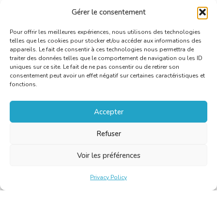
katja.mailaender@web.de
Gérer le consentement
+49 241 868.86
Pour offrir les meilleures expériences, nous utilisons des technologies
telles que les cookies pour stocker et/ou accéder aux informations des
appareils. Le fait de consentir à ces technologies nous permettra de
traiter des données telles que le comportement de navigation ou les ID
uniques sur ce site. Le fait de ne pas consentir ou de retirer son
consentement peut avoir un effet négatif sur certaines caractéristiques et
fonctions.
Accepter
Refuser
Voir les préférences
Privacy Policy