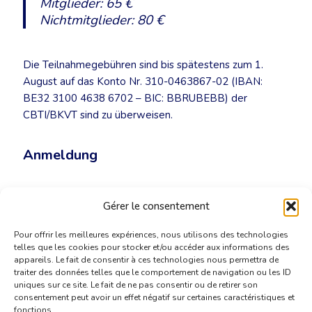
Mitglieder: 65 €
Nichtmitglieder: 80 €
Die Teilnahmegebühren sind bis spätestens zum 1.
August auf das Konto Nr. 310-0463867-02 (IBAN:
BE32 3100 4638 6702 – BIC: BBRUBEBB) der
CBTI/BKVT sind zu überweisen.
Anmeldung
Bis spätestens zum 1. August 2014 per E-Mail an
Gérer le consentement
secretariat@cbti-bkvt.org.
Pour offrir les meilleures expériences, nous utilisons des technologies
telles que les cookies pour stocker et/ou accéder aux informations des
appareils. Le fait de consentir à ces technologies nous permettra de
traiter des données telles que le comportement de navigation ou les ID
uniques sur ce site. Le fait de ne pas consentir ou de retirer son
consentement peut avoir un effet négatif sur certaines caractéristiques et
fonctions.