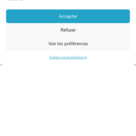
Accepter
Refuser
Voir les préférences
Datenschutzerklärung
Chambre Belge des Traducteurs et Interprètes | Belgische