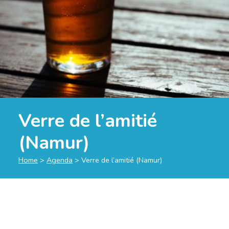
Verre de l’amitié
(Namur)
Home
>
Agenda
>
Verre de l’amitié (Namur)