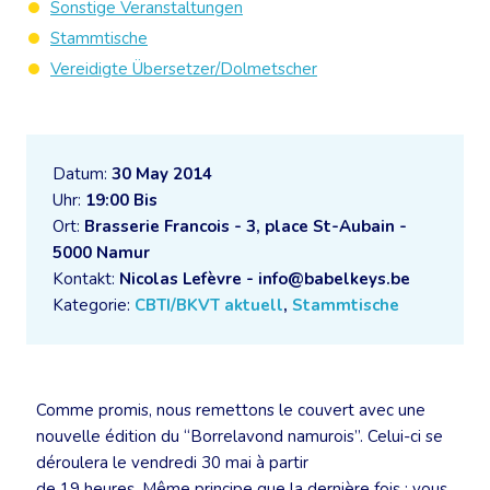
Sonstige Veranstaltungen
Stammtische
Vereidigte Übersetzer/Dolmetscher
Datum:
30 May 2014
Uhr:
19:00 Bis
Ort:
Brasserie Francois - 3, place St-Aubain -
5000 Namur
Kontakt:
Nicolas Lefèvre - info@babelkeys.be
Kategorie:
CBTI/BKVT aktuell
,
Stammtische
Comme promis, nous remettons le couvert avec une
nouvelle édition du “Borrelavond namurois”. Celui-ci se
déroulera le vendredi 30 mai à partir
de 19 heures. Même principe que la dernière fois : vous